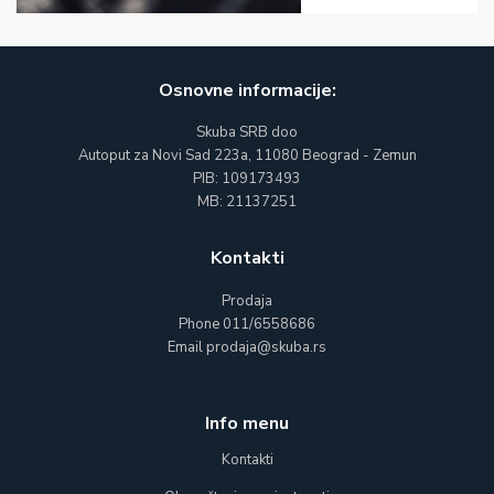
Osnovne informacije:
Skuba SRB doo
Autoput za Novi Sad 223a, 11080 Beograd - Zemun
PIB: 109173493
MB: 21137251
Kontakti
Prodaja
Phone
011/6558686
Email
prodaja@skuba.rs
Info menu
Kontakti