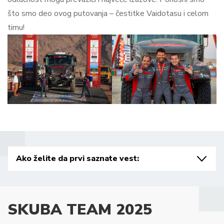
što smo deo ovog putovanja – čestitke Vaidotasu i celom
timu!
Ako želite da prvi saznate vest:
SKUBA TEAM 2025